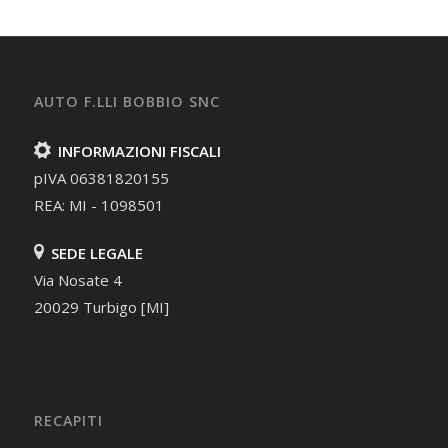
AUTO F.LLI BOBBIO SNC
INFORMAZIONI FISCALI
pIVA 06381820155
REA: MI - 1098501
SEDE LEGALE
Via Nosate 4
20029 Turbigo [MI]
RECAPITI