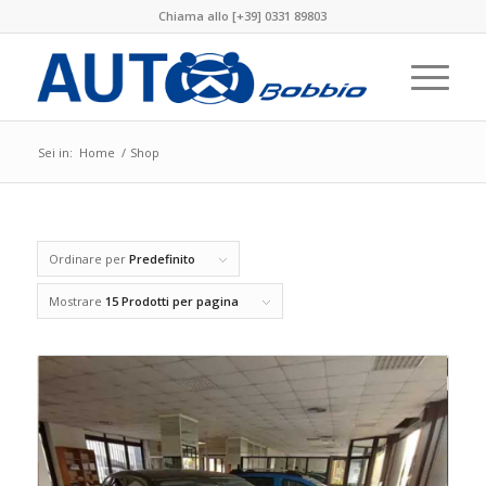
Chiama allo [+39] 0331 89803
Sei in:
Home
/
Shop
Ordinare per
Predefinito
Mostrare
15 Prodotti per pagina