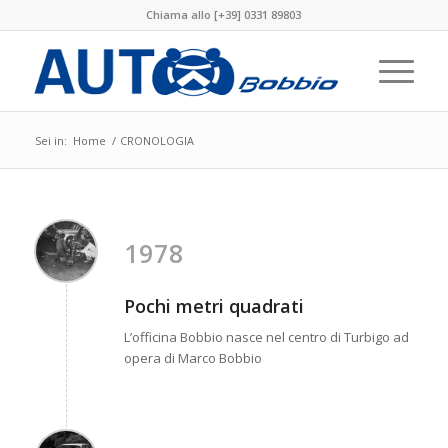
Chiama allo [+39] 0331 89803
Sei in:
Home
/
CRONOLOGIA
1978
Pochi metri quadrati
L’officina Bobbio nasce nel centro di Turbigo ad
opera di Marco Bobbio