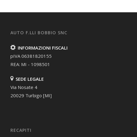
AUTO F.LLI BOBBIO SNC
INFORMAZIONI FISCALI
pIVA 06381820155
REA: MI - 1098501
SEDE LEGALE
Via Nosate 4
20029 Turbigo [MI]
RECAPITI