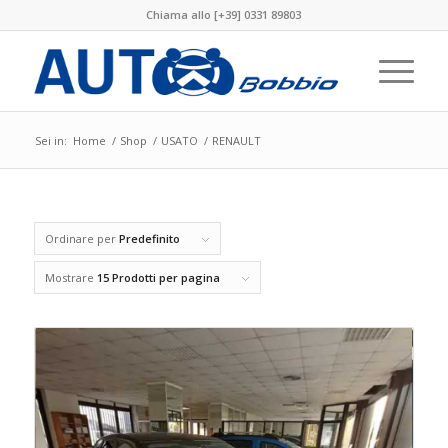
Chiama allo [+39] 0331 89803
Sei in:
Home
/
Shop
/
USATO
/
RENAULT
Ordinare per
Predefinito
Mostrare
15 Prodotti per pagina