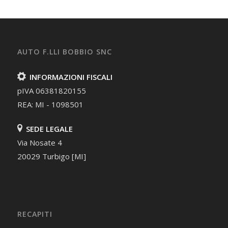
AUTO F.LLI BOBBIO SNC
INFORMAZIONI FISCALI
pIVA 06381820155
REA: MI - 1098501
SEDE LEGALE
Via Nosate 4
20029 Turbigo [MI]
RECAPITI